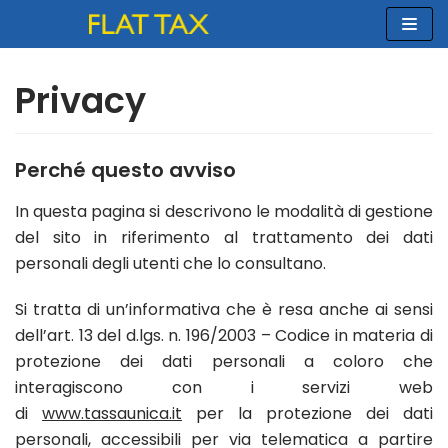
Vai
al
contenuto
Privacy
Perché questo avviso
In questa pagina si descrivono le modalità di gestione
del sito in riferimento al trattamento dei dati
personali degli utenti che lo consultano.
Si tratta di un’informativa che è resa anche ai sensi
dell’art. 13 del d.lgs. n. 196/2003 – Codice in materia di
protezione dei dati personali a coloro che
interagiscono con i servizi web
di
www.tassaunica.it
per la protezione dei dati
personali, accessibili per via telematica a partire