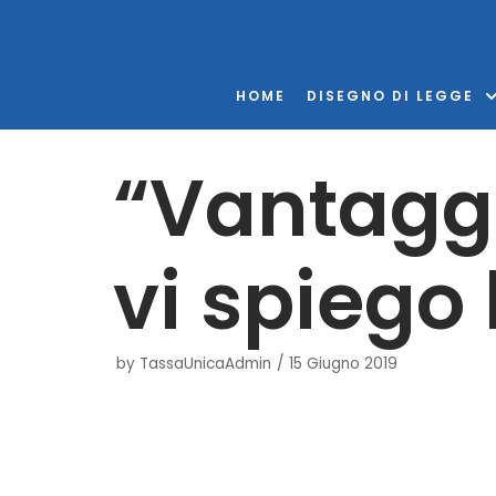
Vai
al
contenuto
HOME
DISEGNO DI LEGGE
“Vantaggi 
vi spiego 
by
TassaUnicaAdmin
15 Giugno 2019