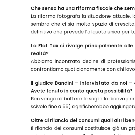
Che senso ha una riforma fiscale che sembr
La riforma fotografa la situazione attuale, 
sembra che ci sia molto spazio di crescita
definitivo che prevede l’aliquota unica per tu
La Flat Tax si rivolge principalmente all
realtà?
Abbiamo incontrato decine di professionisti
confrontiamo quotidianamente con chi lavo
Il giudice Bandini –
intervistato da noi
– c
Avete tenuto in conto questa possibilità?
Ben venga abbattere le soglie lo dicevo prim
scivolo fino a 55) significherebbe aggiunger
Oltre al rilancio dei consumi quali altri be
Il rilancio dei consumi costituisce già un g