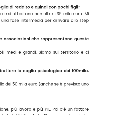
ia di reddito e quindi con pochi figli?
o e si attestano non oltre i 35 mila euro. Mi
 una fase intermedia per arrivare allo step
n le associazioni che rappresentano queste
li, medi e grandi. Siamo sul territorio e ci
battere la soglia psicologica dei 100mila.
lia dei 50 mila euro (anche se è previsto uno
one, più lavoro e più PIL. Poi c’è un fattore