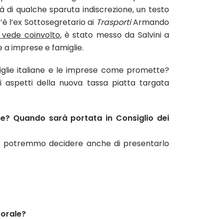
là di qualche sparuta indiscrezione, un testo
’è l’ex Sottosegretario ai
Trasporti
Armando
o vede coinvolto
, è stato messo da Salvini a
e a imprese e famiglie.
iglie italiane e le imprese come promette?
i aspetti della nuova tassa piatta targata
ione? Quando sarà portata in Consiglio dei
aso potremmo decidere anche di presentarlo
torale?