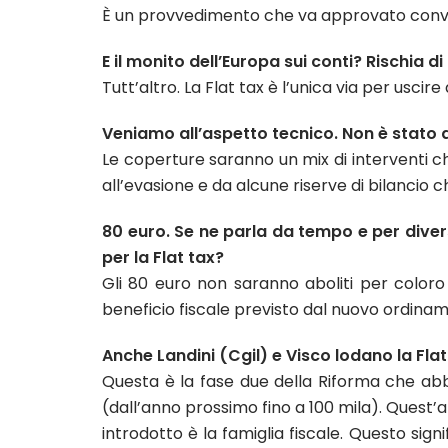
È un provvedimento che va approvato convi
E il monito dell’Europa sui conti? Rischia d
Tutt’altro. La Flat tax è l’unica via per uscir
Veniamo all’aspetto tecnico. Non è stato a
Le coperture saranno un mix di interventi c
all’evasione e da alcune riserve di bilancio c
80 euro. Se ne parla da tempo e per dive
per la Flat tax?
Gli 80 euro non saranno aboliti per coloro
beneficio fiscale previsto dal nuovo ordina
Anche Landini (Cgil) e Visco lodano la Fla
Questa è la fase due della Riforma che abbi
(dall’anno prossimo fino a 100 mila). Quest’
introdotto è la famiglia fiscale. Questo si