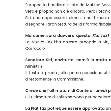
Europeo la bandiera issata da Matteo Salvini
vero e proprio non c’è ancora. Però i tecnic
Siri, che dopo essersi dimesso nel braccio 
disegnare l’architettura della riforma fisca
Ma come sarà davvero questa
Flat tax
?
La
Nuova BQ
l’ha chiesto prooprio a Siri
Carroccio.
Senatore Siri, anzitutto: com’è lo stato 
ministri?
Il testo è pronto, alla prima occasione u
direttamente in Commissione.
Crede che l’ultimatum di Conte di lunedì
Gli ultimatum di solito servono per accelerar
La Flat tax potrebbe essere approvata an