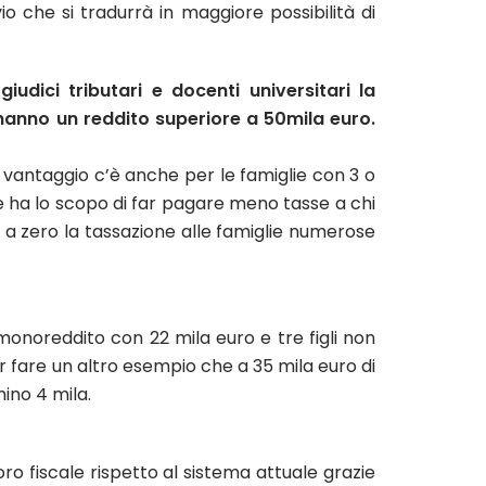
o che si tradurrà in maggiore possibilità di
udici tributari e docenti universitari la
 hanno un reddito superiore a 50mila euro.
 vantaggio c’è anche per le famiglie con 3 o
le ha lo scopo di far pagare meno tasse a chi
 a zero la tassazione alle famiglie numerose
onoreddito con 22 mila euro e tre figli non
per fare un altro esempio che a 35 mila euro di
hino 4 mila.
ro fiscale rispetto al sistema attuale grazie