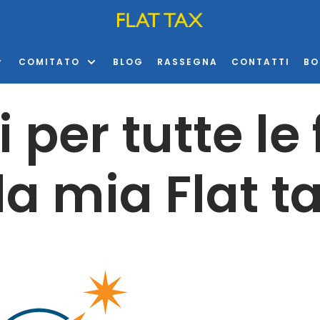
COMITATO
BLOG
RASSEGNA
CONTATTI
BO
per tutte le 
la mia Flat t