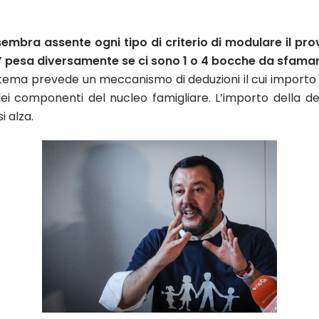
sembra assente ogni tipo di criterio di modulare il pr
” pesa diversamente se ci sono 1 o 4 bocche da sfamare
istema prevede un meccanismo di deduzioni il cui importo
componenti del nucleo famigliare. L’importo della deduz
i alza.