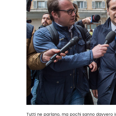
Tutti ne parlano, ma pochi sanno davvero i