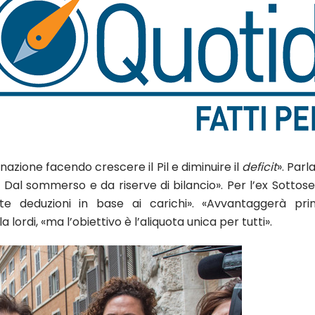
gnazione facendo crescere il Pil e diminuire il
deficit
». Parl
Dal sommerso e da riserve di bilancio». Per l’ex Sottosegr
ste deduzioni in base ai carichi». «Avvantaggerà pri
lordi, «ma l’obiettivo è l’aliquota unica per tutti».