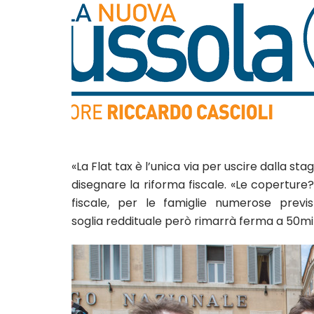
«La Flat tax è l’unica via per uscire dalla sta
disegnare la riforma fiscale. «Le coperture? 
fiscale, per le famiglie numerose previ
soglia reddituale però rimarrà ferma a 50mila 