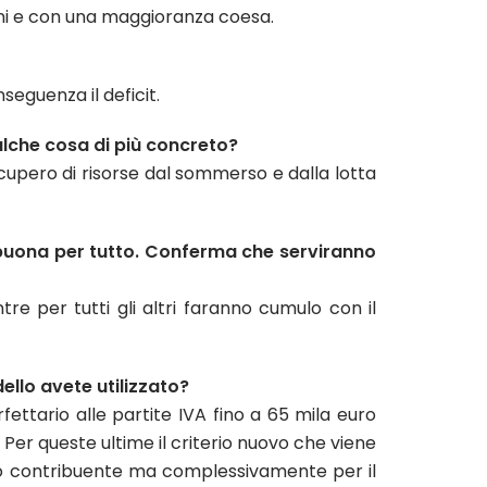
ni e con una maggioranza coesa.
nseguenza il deficit.
ualche cosa di più concreto?
ecupero di risorse dal sommerso e dalla lotta
uona per tutto. Conferma che serviranno
e per tutti gli altri faranno cumulo con il
ello avete utilizzato?
ettario alle partite IVA fino a 65 mila euro
Per queste ultime il criterio nuovo che viene
golo contribuente ma complessivamente per il