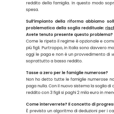
reddito della famiglia. In questo modo sopr
spesa.
Sull’impianto della riforma abbiamo soll
problematica della soglia reddituale:
risc
Avete tenuto presente questo problema?
Come le ripeto il regime è opzionale e comu
più figli. Purtroppo, in Italia sono davvero
oggi le paga e non è un provvedimento di
w
soprattutto a basso reddito.
Tasse a zero per le famiglie numerose?
Non ho detto tutte le famiglie numerose no
paga nulla. Con il nuovo sistema la soglia di 
reddito con 3 figli si paghi 2 mila euro in m
Come interverrete? Il concetto di progressiv
È previsto un algoritmo di deduzioni per i c