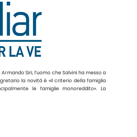
a Armando Siri, l’uomo che Salvini ha messo a
etario la novità è «il criterio della famiglia
ncipalmente le famiglie monoreddito». La