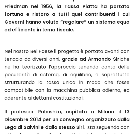
Friedman nel 1956, la Tassa Piatta ha portato
fortuna e ristoro a tutti quei contribuenti i cui
Governi hanno voluto “regalare” un sistema equo
ed efficiente in tema fiscale.
Nel nostro Bel Paese il progetto è portato avanti con
tenacia da diversi anni,
grazie ad Armando Siri
che
ne ha teorizzato l’approccio tenendo conto delle
peculiarità di sistema, di equilibrio, e soprattutto
strutturando la tassa unica in modo che fosse
compatibile con la macchina pubblica odierna, ed
aderente ai dettami costituzionali.
Il professor Rabushka,
ospitato a Milano il 13
Dicembre 2014 per un convegno organizzato dalla
Lega di Salvini e dallo stesso Siri
, sta seguendo con