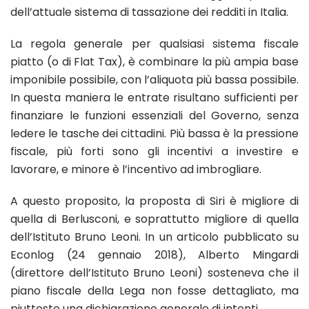
dell’attuale sistema di tassazione dei redditi in Italia.
La regola generale per qualsiasi sistema fiscale
piatto (o di Flat Tax), è combinare la più ampia base
imponibile possibile, con l’aliquota più bassa possibile.
In questa maniera le entrate risultano sufficienti per
finanziare le funzioni essenziali del Governo, senza
ledere le tasche dei cittadini. Più bassa è la pressione
fiscale, più forti sono gli incentivi a investire e
lavorare, e minore è l’incentivo ad imbrogliare.
A questo proposito, la proposta di Siri è migliore di
quella di Berlusconi, e soprattutto migliore di quella
dell’Istituto Bruno Leoni. In un articolo pubblicato su
Econlog (24 gennaio 2018), Alberto Mingardi
(direttore dell’Istituto Bruno Leoni) sosteneva che il
piano fiscale della Lega non fosse dettagliato, ma
piuttosto una dichiarazione generale di intenti.