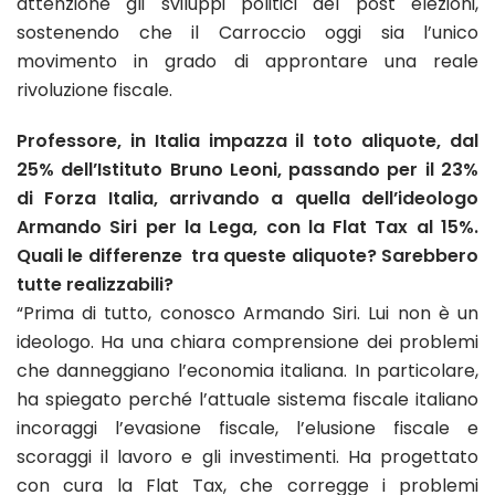
attenzione gli sviluppi politici del post elezioni,
sostenendo che il Carroccio oggi sia l’unico
movimento in grado di approntare una reale
rivoluzione fiscale.
Professore, in Italia impazza il toto aliquote, dal
25% dell’Istituto Bruno Leoni, passando per il 23%
di Forza Italia, arrivando a quella dell’ideologo
Armando Siri per la Lega, con la Flat Tax al 15%.
Quali le differenze tra queste aliquote? Sarebbero
tutte realizzabili?
“Prima di tutto, conosco Armando Siri. Lui non è un
ideologo. Ha una chiara comprensione dei problemi
che danneggiano l’economia italiana. In particolare,
ha spiegato perché l’attuale sistema fiscale italiano
incoraggi l’evasione fiscale, l’elusione fiscale e
scoraggi il lavoro e gli investimenti. Ha progettato
con cura la Flat Tax, che corregge i problemi