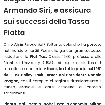
Armando Siri, e assicura
sui successi della Tassa
Piatta
Chi è
Alvin Rabushka
? Soltanto colui che ha portato
nel mondo e nei 38 Paesi che già con gran successo
l’adottano, la
Flat Tax.
Classe 1940, professore alla
Stanford University (USA), ed esperto studioso di
tematiche economico-fiscali,
ha fatto parte nel 1981
del “Tax Policy Task Force” del Presidente Ronald
Reagan
, con il compito di tagliare drasticamente il
cuneo erariale e dare ossigeno ai cittadini
statunitensi.
Ideata dal Premio Nobel per l’Economia Milton