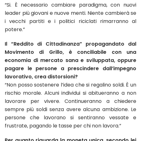
“Si. È necessario cambiare paradigma, con nuovi
leader più giovani e nuove menti. Niente cambierà se
i vecchi partiti e i politici riciclati rimarranno al
potere.”
Il “Reddito di Cittadinanza” propagandato dal
Movimento di Grillo, è conciliabile con una
economia di mercato sana e sviluppata, oppure
pagare le persone a prescindere dall’impegno
lavorativo, crea distorsioni?
“Non posso sostenere l’idea che si regalino soldi. È un
rischio morale. Alcuni individui si abitueranno a non
lavorare per vivere. Continueranno a chiedere
sempre più soldi senza avere alcuna ambizione. Le
persone che lavorano si sentiranno vessate e
frustrate, pagando le tasse per chi non lavora.”
Per quanto riguarda la moneta unica, secondo lei