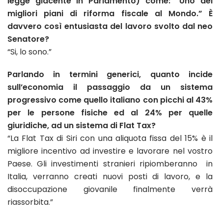
legge giacente in Parlamento) come: “Uno dei
migliori piani di riforma fiscale al Mondo.” È
davvero così entusiasta del lavoro svolto dal neo
Senatore?
“Si, lo sono.”
Parlando in termini generici, quanto incide
sull’economia il passaggio da un sistema
progressivo come quello italiano con picchi al 43%
per le persone fisiche ed al 24% per quelle
giuridiche, ad un sistema di Flat Tax?
“La Flat Tax di Siri con una aliquota fissa del 15% è il
migliore incentivo ad investire e lavorare nel vostro
Paese. Gli investimenti stranieri ripiomberanno in
Italia, verranno creati nuovi posti di lavoro, e la
disoccupazione giovanile finalmente verrà
riassorbita.”