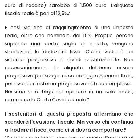
euro di reddito) sarebbe di 1.500 euro. L’aliquota
fiscale reale è pari al 12,5%.’
E così via fino al raggiungimento di una imposta
reale, oltre che nominale, del 15%. Proprio perché
superata una certa soglia di reddito, vengono
sterilizzate le deduzioni fisse. Come vede è un
sistema progressivo e quindi costituzionale. Non
necessariamente le aliquote debbono essere
progressive per scaglioni, come oggi avviene in Italia,
per avere un sistema progressivo nel suo complesso.
Nessuno vi obbliga ad operare in un solo modo,
nemmeno la Carta Costituzionale.”
I sostenitori di questa proposta affermano che
scenderà l’evasione fiscale. Ma verso chi continua
a frodare il fisco, come ci si dovrà comportare?
“Se infrangi la legge devi essere punito. Spetterà al