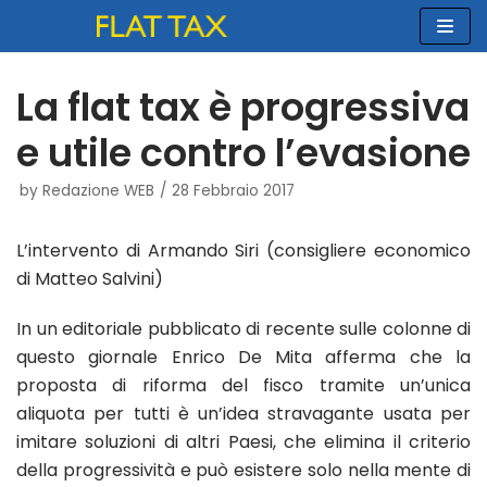
Vai
al
contenuto
La flat tax è progressiva
e utile contro l’evasione
by
Redazione WEB
28 Febbraio 2017
L’intervento di Armando Siri (consigliere economico
di Matteo Salvini)
In un editoriale pubblicato di recente sulle colonne di
questo giornale Enrico De Mita afferma che la
proposta di riforma del fisco tramite un’unica
aliquota per tutti è un’idea stravagante usata per
imitare soluzioni di altri Paesi, che elimina il criterio
della progressività e può esistere solo nella mente di