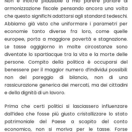
Non è inoltre plausibile a mio parere parlare di
armonizzazione fiscale pensando ancora una volta
che questo significhi adattarsi agli standard tedeschi.
Abbiamo già visto che uniformare i parametri per
economie tanto diverse fra loro, come quelle
europee, porta a maggiore povertà e stagnazione.
Le tasse oggigiorno in molte circostanze sono
diventate lo spartiacque tra la vita e la morte delle
persone. Compito della politica è occuparsi del
benessere per il maggior numero d’individui possibili:
non del pareggio di bilancio, non di una
rassicurazione generica dei mercati, ma dei cittadini
e della dignità di un lavoro.
Prima che certi politici si lasciassero influenzare
dall’idea che fosse più giusto cristallizzare lo stato
patrimoniale del Paese a scapito del conto
economico, non si moriva per le tasse. Forse