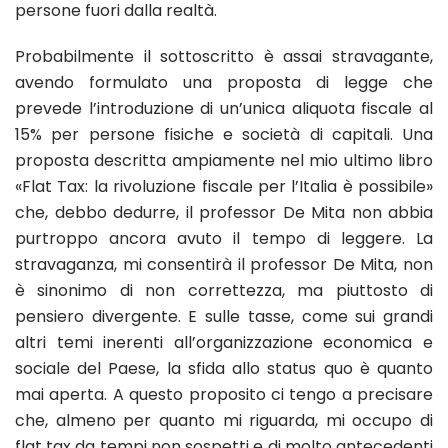
persone fuori dalla realtà.
Probabilmente il sottoscritto è assai stravagante,
avendo formulato una proposta di legge che
prevede l’introduzione di un’unica aliquota fiscale al
15% per persone fisiche e società di capitali. Una
proposta descritta ampiamente nel mio ultimo libro
«Flat Tax: la rivoluzione fiscale per l’Italia è possibile»
che, debbo dedurre, il professor De Mita non abbia
purtroppo ancora avuto il tempo di leggere. La
stravaganza, mi consentirà il professor De Mita, non
è sinonimo di non correttezza, ma piuttosto di
pensiero divergente. E sulle tasse, come sui grandi
altri temi inerenti all’organizzazione economica e
sociale del Paese, la sfida allo status quo è quanto
mai aperta. A questo proposito ci tengo a precisare
che, almeno per quanto mi riguarda, mi occupo di
flat tax da tempi non sospetti e di molto antecedenti